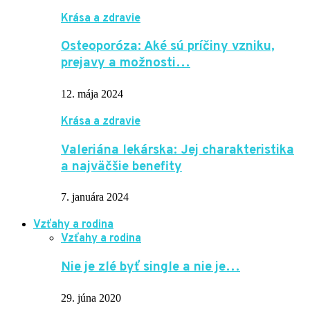
Krása a zdravie
Osteoporóza: Aké sú príčiny vzniku,
prejavy a možnosti…
12. mája 2024
Krása a zdravie
Valeriána lekárska: Jej charakteristika
a najväčšie benefity
7. januára 2024
Vzťahy a rodina
Vzťahy a rodina
Nie je zlé byť single a nie je…
29. júna 2020