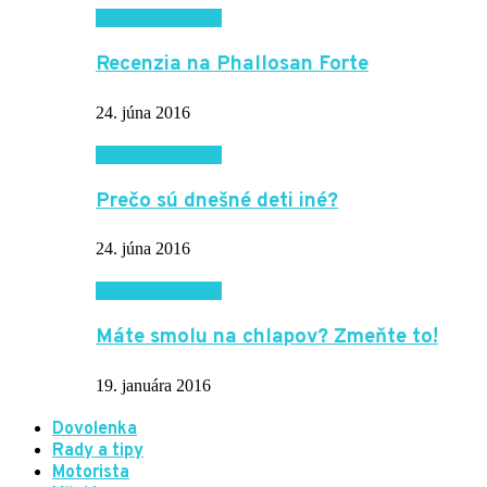
Vzťahy a rodina
Recenzia na Phallosan Forte
24. júna 2016
Vzťahy a rodina
Prečo sú dnešné deti iné?
24. júna 2016
Vzťahy a rodina
Máte smolu na chlapov? Zmeňte to!
19. januára 2016
Dovolenka
Rady a tipy
Motorista