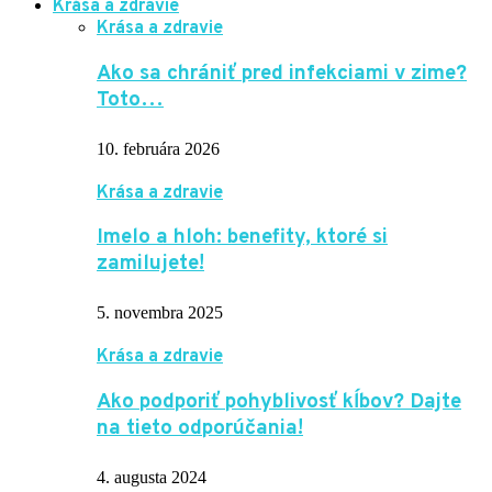
Krása a zdravie
Krása a zdravie
Ako sa chrániť pred infekciami v zime?
Toto…
10. februára 2026
Krása a zdravie
Imelo a hloh: benefity, ktoré si
zamilujete!
5. novembra 2025
Krása a zdravie
Ako podporiť pohyblivosť kĺbov? Dajte
na tieto odporúčania!
4. augusta 2024