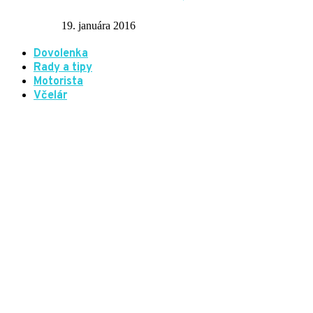
19. januára 2016
Dovolenka
Rady a tipy
Motorista
Včelár