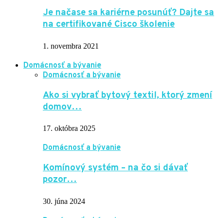
Je načase sa kariérne posunúť? Dajte sa
na certifikované Cisco školenie
1. novembra 2021
Domácnosť a bývanie
Domácnosť a bývanie
Ako si vybrať bytový textil, ktorý zmení
domov…
17. októbra 2025
Domácnosť a bývanie
Komínový systém – na čo si dávať
pozor…
30. júna 2024