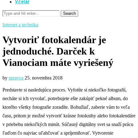
Včelár
Internet a technika
Vytvoriť fotokalendár je
jednoduché. Darček k
Vianociam máte vyriešený
by
spravca
25. novembra 2018
Predstavte si nasledujúcu proces. Vyfotíte si niekoľko fotografií,
necháte si ich vyvolať, potrebujete ešte zakúpiť pekné album, do
ktorého všetky fotografie zoradíte. Bohužiaľ, zaberie vám to veľa
času, pritom je možné vytvoriť krásne fotoknihy alebo fotokalendáre
v priebehu niekoľkých minút. Súčasný digitálny svet sa snaží prácu
ľuďom čo najviac uľahčovať a spríjemňovať. Vytvorenie