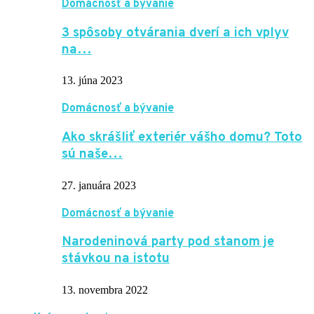
Domácnosť a bývanie
3 spôsoby otvárania dverí a ich vplyv
na…
13. júna 2023
Domácnosť a bývanie
Ako skrášliť exteriér vášho domu? Toto
sú naše…
27. januára 2023
Domácnosť a bývanie
Narodeninová party pod stanom je
stávkou na istotu
13. novembra 2022