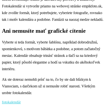
Fotokalendár si vytvoríte priamo na webovej stránke empikfoto.sk,
kde zvolíte formát, ktorý potrebujete, vyberiete fotografie, rovnako
tak i motív kalendára a podobne. Fantázii sa naozaj medze nekladú.
Ani nemusíte mať grafické cítenie
Vyberte si teda formát, vyberte šablónu, napríklad dobrodružnú,
spomienkovú, s motívom bábätka a podobne, a potom začiatočný
mesiac. Kalendár obsahuje trinásť stránok a tlačí sa na kriedový
papier, ktorý pôsobí elegantne a hodí sa vskutku do akéhokoľvek
interiéru.
Ak ste doteraz nemohli prísť na to, čo by ste dali blízkym k
Vianociam, s darčekom už si nemusíte robiť starosti. Všetkým
urobte fotokalendár.
fotokalendár