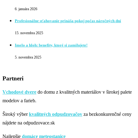
6. januára 2026
Profesionálne sťahovanie prináša pokoj počas náročných dní
15. novembra 2025
Imelo a hloh: benefity, ktoré si zamilujete!
5. novembra 2025
Partneri
Vchodové dvere
do domu z kvalitných materiálov v širokej palete
modelov a farieb.
Široký výber
kvalitných odpudzovačov
za bezkonkurenčné ceny
nájdete na odpudzovace.sk
Najlepšie
domáce meteostanice