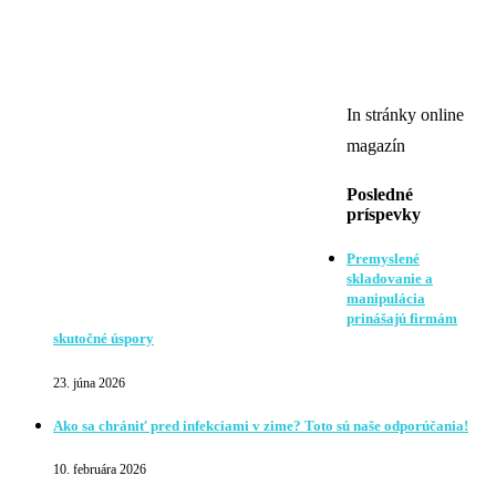
In stránky online
magazín
Posledné
príspevky
Premyslené
skladovanie a
manipulácia
prinášajú firmám
skutočné úspory
23. júna 2026
Ako sa chrániť pred infekciami v zime? Toto sú naše odporúčania!
10. februára 2026