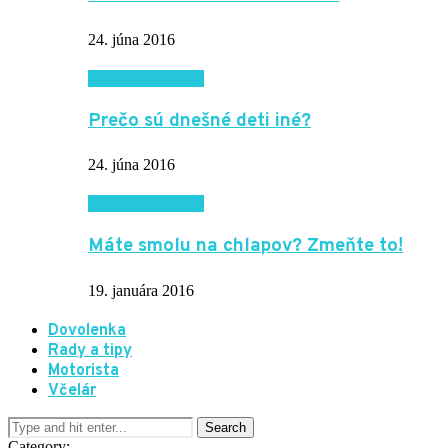
24. júna 2016
Vzťahy a rodina
Prečo sú dnešné deti iné?
24. júna 2016
Vzťahy a rodina
Máte smolu na chlapov? Zmeňte to!
19. januára 2016
Dovolenka
Rady a tipy
Motorista
Včelár
Category: