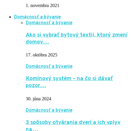
1. novembra 2021
Domácnosť a bývanie
Domácnosť a bývanie
Ako si vybrať bytový textil, ktorý zmení
domov…
17. októbra 2025
Domácnosť a bývanie
Komínový systém – na čo si dávať
pozor…
30. júna 2024
Domácnosť a bývanie
3 spôsoby otvárania dverí a ich vplyv
na…