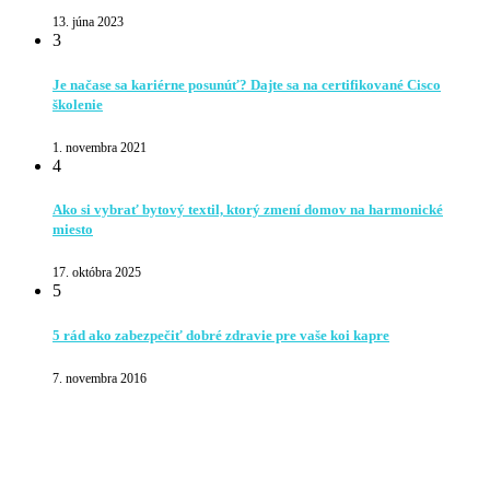
13. júna 2023
3
Je načase sa kariérne posunúť? Dajte sa na certifikované Cisco
školenie
1. novembra 2021
4
Ako si vybrať bytový textil, ktorý zmení domov na harmonické
miesto
17. októbra 2025
5
5 rád ako zabezpečiť dobré zdravie pre vaše koi kapre
7. novembra 2016