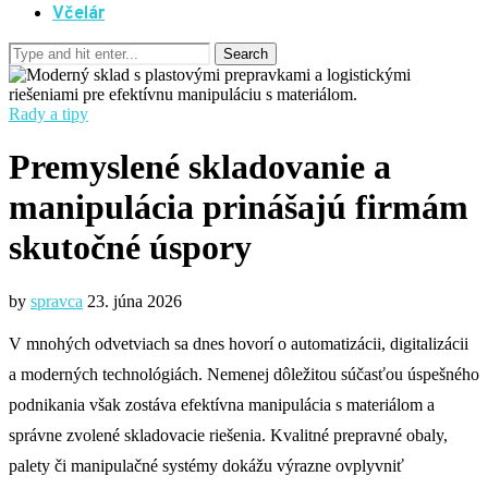
Včelár
Rady a tipy
Premyslené skladovanie a
manipulácia prinášajú firmám
skutočné úspory
by
spravca
23. júna 2026
V mnohých odvetviach sa dnes hovorí o automatizácii, digitalizácii
a moderných technológiách. Nemenej dôležitou súčasťou úspešného
podnikania však zostáva efektívna manipulácia s materiálom a
správne zvolené skladovacie riešenia. Kvalitné prepravné obaly,
palety či manipulačné systémy dokážu výrazne ovplyvniť