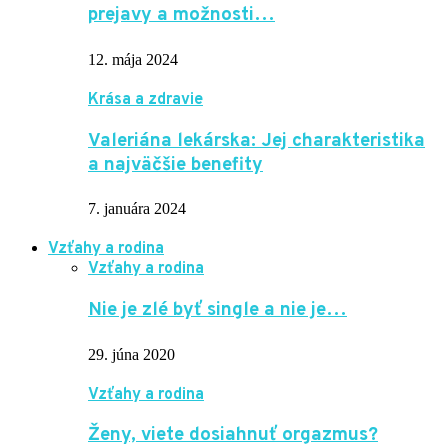
prejavy a možnosti…
12. mája 2024
Krása a zdravie
Valeriána lekárska: Jej charakteristika
a najväčšie benefity
7. januára 2024
Vzťahy a rodina
Vzťahy a rodina
Nie je zlé byť single a nie je…
29. júna 2020
Vzťahy a rodina
Ženy, viete dosiahnuť orgazmus?