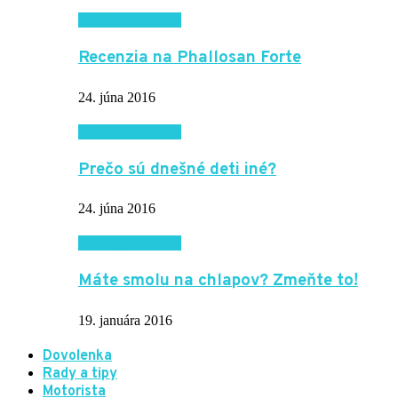
Vzťahy a rodina
Recenzia na Phallosan Forte
24. júna 2016
Vzťahy a rodina
Prečo sú dnešné deti iné?
24. júna 2016
Vzťahy a rodina
Máte smolu na chlapov? Zmeňte to!
19. januára 2016
Dovolenka
Rady a tipy
Motorista