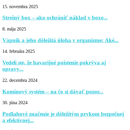
15. novembra 2025
Strešný box – ako ochrániť náklad v boxe...
8. mája 2025
Vápnik a jeho dôležitá úloha v organizme: Aké...
14. februára 2025
Vedeli ste, že havarijné poistenie pokrýva aj
opravy...
22. decembra 2024
Komínový systém – na čo si dávať pozor...
30. júna 2024
Podlahové značenie je dôležitým prvkom bezpečnej
a efektívnej...