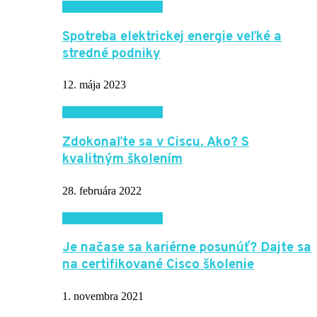
Internet a technika
Spotreba elektrickej energie veľké a
stredné podniky
12. mája 2023
Internet a technika
Zdokonaľte sa v Ciscu. Ako? S
kvalitným školením
28. februára 2022
Internet a technika
Je načase sa kariérne posunúť? Dajte sa
na certifikované Cisco školenie
1. novembra 2021