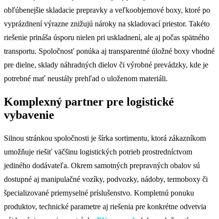
obľúbenejšie skladacie prepravky a veľkoobjemové boxy, ktoré po
vyprázdnení výrazne znižujú nároky na skladovací priestor. Takéto
riešenie prináša úsporu nielen pri uskladnení, ale aj počas spätného
transportu. Spoločnosť ponúka aj transparentné úložné boxy vhodné
pre dielne, sklady náhradných dielov či výrobné prevádzky, kde je
potrebné mať neustály prehľad o uloženom materiáli.
Komplexný partner pre logistické
vybavenie
Silnou stránkou spoločnosti je šírka sortimentu, ktorá zákazníkom
umožňuje riešiť väčšinu logistických potrieb prostredníctvom
jediného dodávateľa. Okrem samotných prepravných obalov sú
dostupné aj manipulačné vozíky, podvozky, nádoby, termoboxy či
špecializované priemyselné príslušenstvo. Kompletnú ponuku
produktov, technické parametre aj riešenia pre konkrétne odvetvia