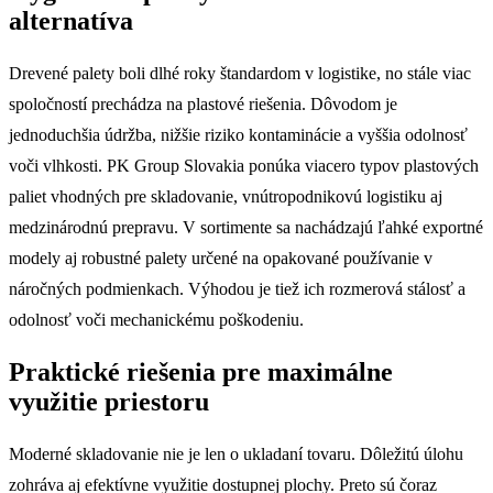
alternatíva
Drevené palety boli dlhé roky štandardom v logistike, no stále viac
spoločností prechádza na plastové riešenia. Dôvodom je
jednoduchšia údržba, nižšie riziko kontaminácie a vyššia odolnosť
voči vlhkosti. PK Group Slovakia ponúka viacero typov plastových
paliet vhodných pre skladovanie, vnútropodnikovú logistiku aj
medzinárodnú prepravu. V sortimente sa nachádzajú ľahké exportné
modely aj robustné palety určené na opakované používanie v
náročných podmienkach. Výhodou je tiež ich rozmerová stálosť a
odolnosť voči mechanickému poškodeniu.
Praktické riešenia pre maximálne
využitie priestoru
Moderné skladovanie nie je len o ukladaní tovaru. Dôležitú úlohu
zohráva aj efektívne využitie dostupnej plochy. Preto sú čoraz