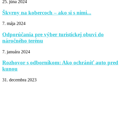
25. júna 2024
Škvrny na kobercoch – ako si s nimi...
7. mája 2024
Odporúčania pre výber turistickej obuvi do
náročného terénu
7. januára 2024
Rozhovor s odborníkom: Ako ochrániť auto pred
kunou
31. decembra 2023