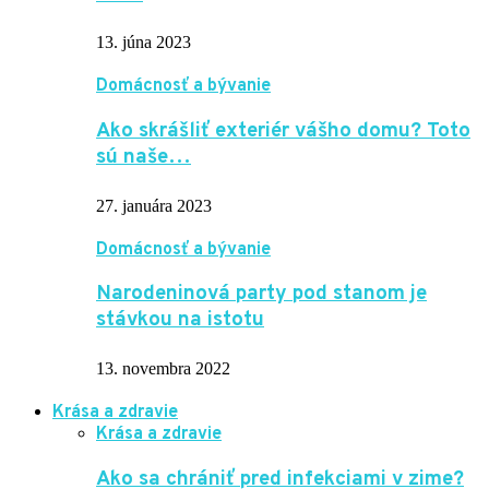
13. júna 2023
Domácnosť a bývanie
Ako skrášliť exteriér vášho domu? Toto
sú naše…
27. januára 2023
Domácnosť a bývanie
Narodeninová party pod stanom je
stávkou na istotu
13. novembra 2022
Krása a zdravie
Krása a zdravie
Ako sa chrániť pred infekciami v zime?