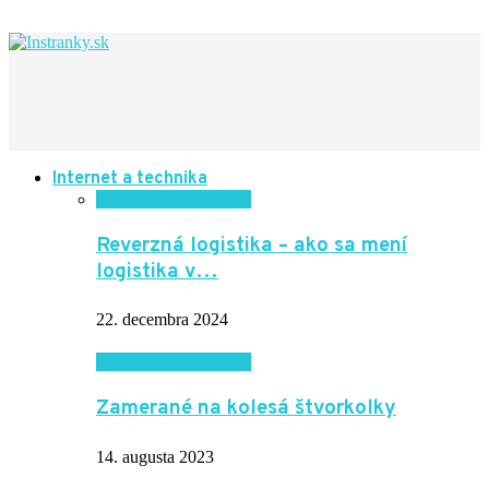
Internet a technika
Internet a technika
Reverzná logistika – ako sa mení
logistika v…
22. decembra 2024
Internet a technika
Zamerané na kolesá štvorkolky
14. augusta 2023