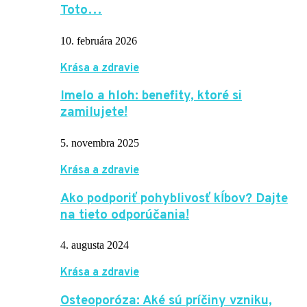
Toto…
10. februára 2026
Krása a zdravie
Imelo a hloh: benefity, ktoré si
zamilujete!
5. novembra 2025
Krása a zdravie
Ako podporiť pohyblivosť kĺbov? Dajte
na tieto odporúčania!
4. augusta 2024
Krása a zdravie
Osteoporóza: Aké sú príčiny vzniku,