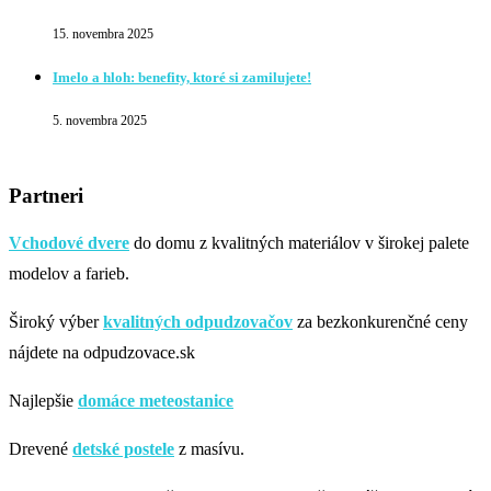
15. novembra 2025
Imelo a hloh: benefity, ktoré si zamilujete!
5. novembra 2025
Partneri
Vchodové dvere
do domu z kvalitných materiálov v širokej palete
modelov a farieb.
Široký výber
kvalitných odpudzovačov
za bezkonkurenčné ceny
nájdete na odpudzovace.sk
Najlepšie
domáce meteostanice
Drevené
detské postele
z masívu.